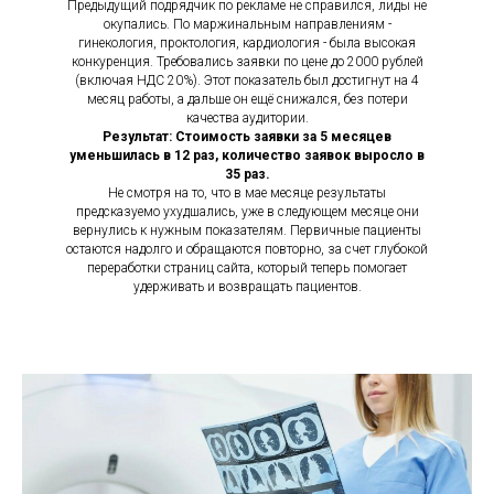
Предыдущий подрядчик по рекламе не справился, лиды не
окупались. По маржинальным направлениям -
гинекология, проктология, кардиология - была высокая
конкуренция. Требовались заявки по цене до 2000 рублей
(включая НДС 20%). Этот показатель был достигнут на 4
месяц работы, а дальше он ещё снижался, без потери
качества аудитории.
Результат: Стоимость заявки за 5 месяцев
уменьшилась в 12 раз, количество заявок выросло в
35 раз.
Не смотря на то, что в мае месяце результаты
предсказуемо ухудшались, уже в следующем месяце они
вернулись к нужным показателям. Первичные пациенты
остаются надолго и обращаются повторно, за счет глубокой
переработки страниц сайта, который теперь помогает
удерживать и возвращать пациентов.