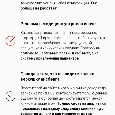
технологиях, усилившейся конкуренции.
Так
больше не работает
Реклама в медицине устроена иначе
Законы запрещают стандартные агрессивные
подходы, в Яндексе кампании часто блокируют, а
агентства не разбираются в медицинской
специфике и клинических случаях. Поэтому вы
получаете шаблонные правки в кабинете, а не
систему привлечения пациентов
Правда в том, что вы видите только
верхушку айсберга
Посетителей на сайте много, но они не доходят до
записи на приём. Вы контролируете только данные
в Директе, а основная ценность теряется между
кликом и пациентом.
Только
система аналитики
показывает каждому владельцу клиники, где
теряются деньги и как увеличить поток