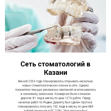
Сеть стоматологий в
Казани
Весной 2024 года планировалось открывать несколько
новых стоматологических клиник в сети. Однако
показатели текущих рекламных кампаний не вписывались
в экономику заказчика. Конверсии были слишком
дорогие: 81 лид в месяц по цене 1274 рубля. Перед
началом работ по Яндекс.Директу был сделан прогноз:
планировалось получать 162 лида в месяц по цене 689
рублей (включая НДС 20%). Этот прогноз был