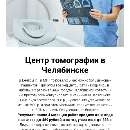
Центр томографии в
Челябинске
В Центры КТ и МРТ требовалось как можно больше новых
пациентов. При этом все медцентры сети находились в
небольших региональных городах Челябинской области, и
им приходилось конкурировать с клиниками Челябинска.
Цена лида составляла 706 р., нужно было удерживать её
меньше 800 р. и при этом увеличить количество конверсий
на 20% минимум без увеличения бюджета.
Результат: после 4 месяцев работ средняя цена лида
снизилась до 489 рублей, а за год упала еще до 333 р.
Лиды приходят целевые, что подтверждают данные колл-
центра и формы онлайн-записи. Количество конверсий